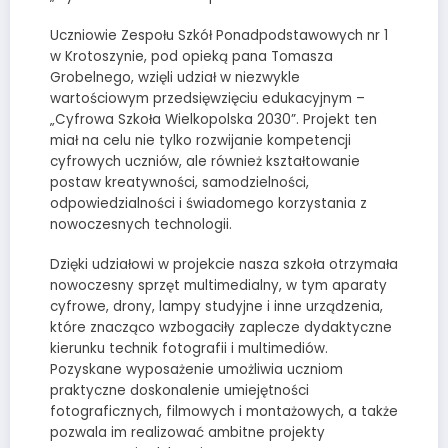
Uczniowie Zespołu Szkół Ponadpodstawowych nr 1
w Krotoszynie, pod opieką pana Tomasza
Grobelnego, wzięli udział w niezwykle
wartościowym przedsięwzięciu edukacyjnym –
„Cyfrowa Szkoła Wielkopolska 2030”. Projekt ten
miał na celu nie tylko rozwijanie kompetencji
cyfrowych uczniów, ale również kształtowanie
postaw kreatywności, samodzielności,
odpowiedzialności i świadomego korzystania z
nowoczesnych technologii.
Dzięki udziałowi w projekcie nasza szkoła otrzymała
nowoczesny sprzęt multimedialny, w tym aparaty
cyfrowe, drony, lampy studyjne i inne urządzenia,
które znacząco wzbogaciły zaplecze dydaktyczne
kierunku technik fotografii i multimediów.
Pozyskane wyposażenie umożliwia uczniom
praktyczne doskonalenie umiejętności
fotograficznych, filmowych i montażowych, a także
pozwala im realizować ambitne projekty