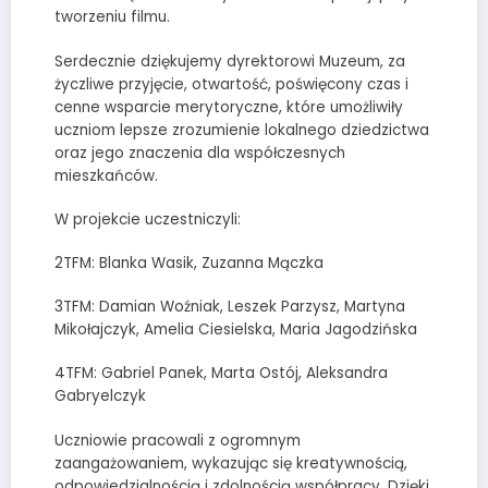
tworzeniu filmu.
Serdecznie dziękujemy dyrektorowi Muzeum, za
życzliwe przyjęcie, otwartość, poświęcony czas i
cenne wsparcie merytoryczne, które umożliwiły
uczniom lepsze zrozumienie lokalnego dziedzictwa
oraz jego znaczenia dla współczesnych
mieszkańców.
W projekcie uczestniczyli:
2TFM: Blanka Wasik, Zuzanna Mączka
3TFM: Damian Woźniak, Leszek Parzysz, Martyna
Mikołajczyk, Amelia Ciesielska, Maria Jagodzińska
4TFM: Gabriel Panek, Marta Ostój, Aleksandra
Gabryelczyk
Uczniowie pracowali z ogromnym
zaangażowaniem, wykazując się kreatywnością,
odpowiedzialnością i zdolnością współpracy. Dzięki