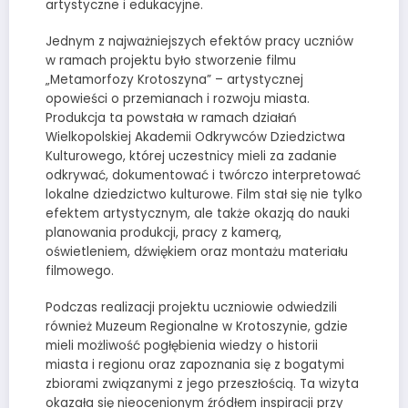
artystyczne i edukacyjne.
Jednym z najważniejszych efektów pracy uczniów
w ramach projektu było stworzenie filmu
„Metamorfozy Krotoszyna” – artystycznej
opowieści o przemianach i rozwoju miasta.
Produkcja ta powstała w ramach działań
Wielkopolskiej Akademii Odkrywców Dziedzictwa
Kulturowego, której uczestnicy mieli za zadanie
odkrywać, dokumentować i twórczo interpretować
lokalne dziedzictwo kulturowe. Film stał się nie tylko
efektem artystycznym, ale także okazją do nauki
planowania produkcji, pracy z kamerą,
oświetleniem, dźwiękiem oraz montażu materiału
filmowego.
Podczas realizacji projektu uczniowie odwiedzili
również Muzeum Regionalne w Krotoszynie, gdzie
mieli możliwość pogłębienia wiedzy o historii
miasta i regionu oraz zapoznania się z bogatymi
zbiorami związanymi z jego przeszłością. Ta wizyta
okazała się nieocenionym źródłem inspiracji przy