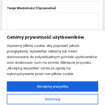
Twoja Wiadomości (opcjonalne)
Cenimy prywatność użytkowników
Używamy plików cookie, aby poprawić jakość
przeglądania, wyświetlać reklamy lub treści
dostosowane do indywidualnych potrzeb użytkowników
oraz analizować ruch na stronie. Kliknięcie przycisku
„Akceptuj wszystkie” oznacza zgodę na
wykorzystywanie przez nas plików cookie.
Akceptuj wszystko
Dostosuj
SZKOŁA
KONTAKT
BIP
DAWNA STRONA
RODO