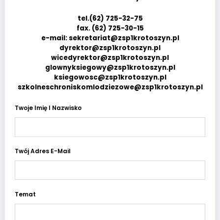
tel.(62) 725-32-75
fax. (62) 725-30-15
e-mail: sekretariat@zsp1krotoszyn.pl
dyrektor@zsp1krotoszyn.pl
wicedyrektor@zsp1krotoszyn.pl
glownyksiegowy@zsp1krotoszyn.pl
ksiegowosc@zsp1krotoszyn.pl
szkolneschroniskomlodziezowe@zsp1krotoszyn.pl
Twoje Imię I Nazwisko
Twój Adres E-Mail
Temat