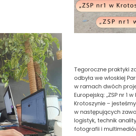
Tegoroczne praktyki 
odbyła we włoskiej Par
w ramach dwóch proje
Europejską: „ZSP nr 1 w 
Krotoszynie – jesteśmy
w następujących zawo
logistyk, technik analit
fotografii i multimedi