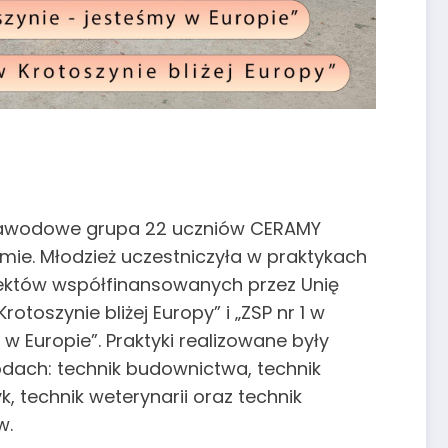
zawodowe grupa 22 uczniów CERAMY
mie. Młodzież uczestniczyła w praktykach
któw współfinansowanych przez Unię
Krotoszynie bliżej Europy” i „ZSP nr 1 w
 w Europie”. Praktyki realizowane były
dach: technik budownictwa, technik
yk, technik weterynarii oraz technik
ów.