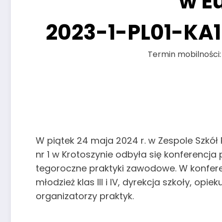
w E
2023-1-PL01-KA
Termin mobilności:
W piątek 24 maja 2024 r. w Zespole Szk
nr 1 w Krotoszynie odbyła się konferenc
tegoroczne praktyki zawodowe. W konfere
młodzież klas III i IV, dyrekcja szkoły, opi
organizatorzy praktyk.