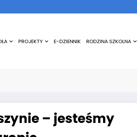
OŁA
PROJEKTY
E-DZIENNIK
RODZINA SZKOLNA
oszynie – jesteśmy