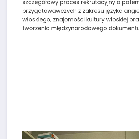
szczegółowy proces rekrutacyjny a pote
przygotowawczych z zakresu języka angiel
włoskiego, znajomości kultury włoskiej or
tworzenia międzynarodowego dokument