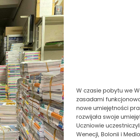
W czasie pobytu we W
zasadami funkcjonowa
nowe umiejętności pr
rozwijała swoje umieję
Uczniowie uczestniczy
Wenecji, Bolonii i Medio