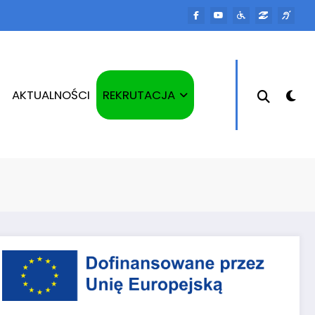
AKTUALNOŚCI
REKRUTACJA