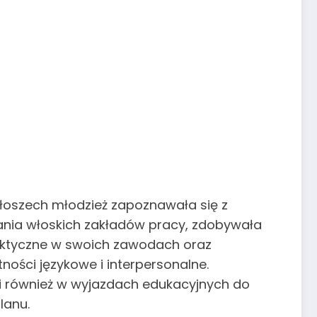
łoszech młodzież zapoznawała się z
nia włoskich zakładów pracy, zdobywała
aktyczne w swoich zawodach oraz
tności językowe i interpersonalne.
li również w wyjazdach edukacyjnych do
lanu.