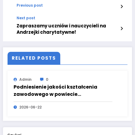
Previous post
Next post
Zapraszamy uczniów i nauczycieli na
Andrzejki charytatywne!
RELATED POSTS
Admin
0
Podniesienie jakości kształcenia
zawodowego w powiecie
krotoszyńskim
2026-06-22