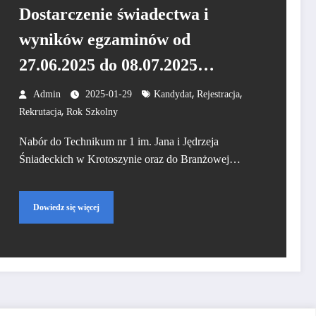
Dostarczenie świadectwa i
wyników egzaminów od
27.06.2025 do 08.07.2025
godz.15.00
,
,
Admin
2025-01-29
Kandydat
Rejestracja
,
Rekrutacja
Rok Szkolny
Nabór do Technikum nr 1 im. Jana i Jędrzeja
Śniadeckich w Krotoszynie oraz do Branżowej…
Dowiedz się więcej