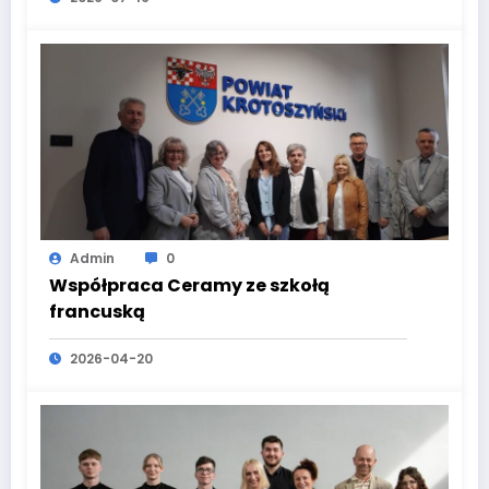
Admin
0
Współpraca Ceramy ze szkołą
francuską
2026-04-20