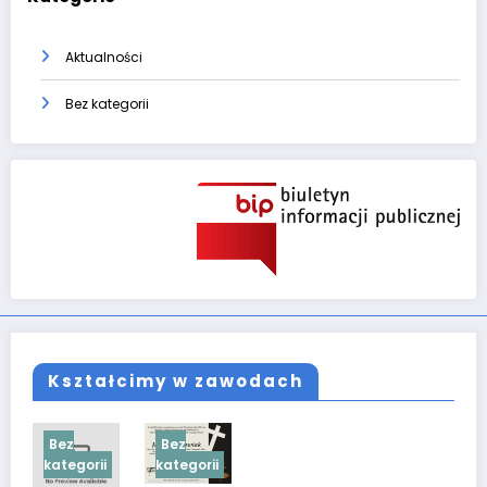
Aktualności
Bez kategorii
Kształcimy w zawodach
Bez
Bez
kategorii
kategorii