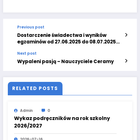
Previous post
Dostarczenie świadectwa i wyników
egzaminów od 27.06.2025 do 08.07.2025
godz.15.00
Next post
Wypaleni pasją – Nauczyciele Ceramy
RELATED POSTS
Admin
0
Wykaz podręczników na rok szkolny
2026/2027
2026-07-16