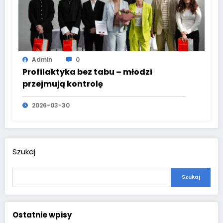
Admin
0
Profilaktyka bez tabu – młodzi
przejmują kontrolę
2026-03-30
Szukaj
Szukaj
Ostatnie wpisy